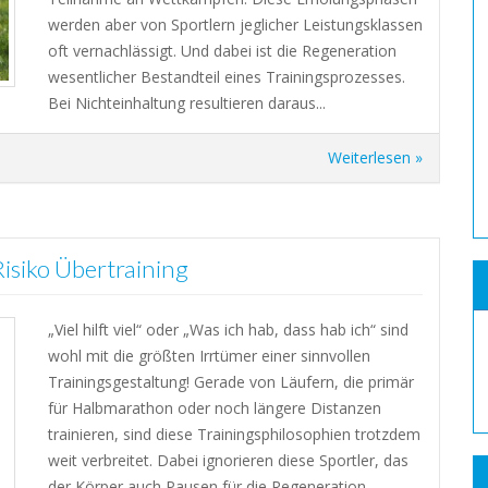
werden aber von Sportlern jeglicher Leistungsklassen
oft vernachlässigt. Und dabei ist die Regeneration
wesentlicher Bestandteil eines Trainingsprozesses.
Bei Nichteinhaltung resultieren daraus...
Weiterlesen »
 Risiko Übertraining
„Viel hilft viel“ oder „Was ich hab, dass hab ich“ sind
wohl mit die größten Irrtümer einer sinnvollen
Trainingsgestaltung! Gerade von Läufern, die primär
für Halbmarathon oder noch längere Distanzen
trainieren, sind diese Trainingsphilosophien trotzdem
weit verbreitet. Dabei ignorieren diese Sportler, das
der Körper auch Pausen für die Regeneration...