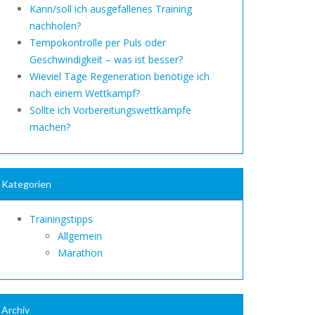
Kann/soll ich ausgefallenes Training
nachholen?
Tempokontrolle per Puls oder
Geschwindigkeit – was ist besser?
Wieviel Tage Regeneration benötige ich
nach einem Wettkampf?
Sollte ich Vorbereitungswettkämpfe
machen?
Kategorien
Trainingstipps
Allgemein
Marathon
Archiv