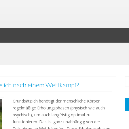
ge ich nach einem Wettkampf?
Grundsätzlich benötigt der menschliche Körper
regelmäßige Erholungsphasen (physisch wie auch
psychisch), um auch langfristig optimal zu
funktionieren. Das ist ganz unabhängig von der
Teilnahme an Wettkämpfen. Diese Erholungsphasen