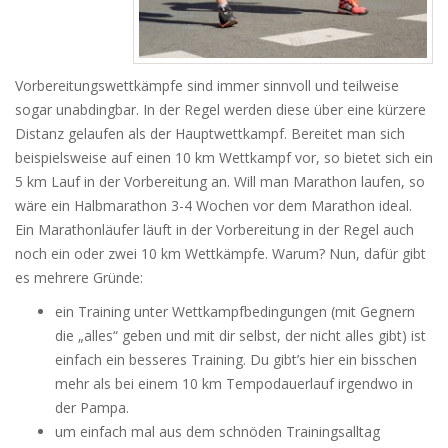
Vorbereitungswettkämpfe sind immer sinnvoll und teilweise
sogar unabdingbar. In der Regel werden diese über eine kürzere
Distanz gelaufen als der Hauptwettkampf. Bereitet man sich
beispielsweise auf einen 10 km Wettkampf vor, so bietet sich ein
5 km Lauf in der Vorbereitung an. Will man Marathon laufen, so
wäre ein Halbmarathon 3-4 Wochen vor dem Marathon ideal.
Ein Marathonläufer läuft in der Vorbereitung in der Regel auch
noch ein oder zwei 10 km Wettkämpfe. Warum? Nun, dafür gibt
es mehrere Gründe:
ein Training unter Wettkampfbedingungen (mit Gegnern
die „alles“ geben und mit dir selbst, der nicht alles gibt) ist
einfach ein besseres Training. Du gibt’s hier ein bisschen
mehr als bei einem 10 km Tempodauerlauf irgendwo in
der Pampa.
um einfach mal aus dem schnöden Trainingsalltag