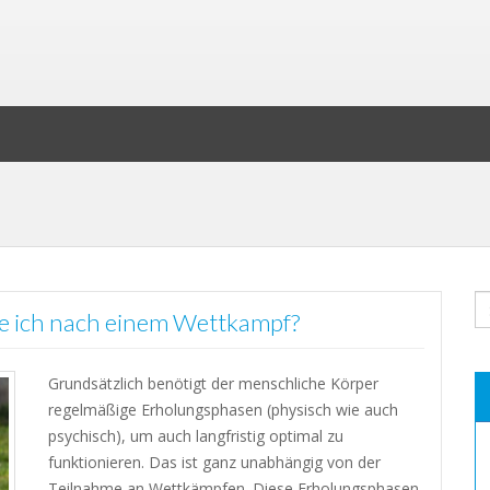
ge ich nach einem Wettkampf?
Grundsätzlich benötigt der menschliche Körper
regelmäßige Erholungsphasen (physisch wie auch
psychisch), um auch langfristig optimal zu
funktionieren. Das ist ganz unabhängig von der
Teilnahme an Wettkämpfen. Diese Erholungsphasen