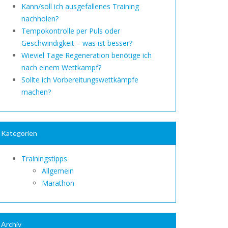
Kann/soll ich ausgefallenes Training
nachholen?
Tempokontrolle per Puls oder
Geschwindigkeit – was ist besser?
Wieviel Tage Regeneration benötige ich
nach einem Wettkampf?
Sollte ich Vorbereitungswettkämpfe
machen?
Kategorien
Trainingstipps
Allgemein
Marathon
Archiv