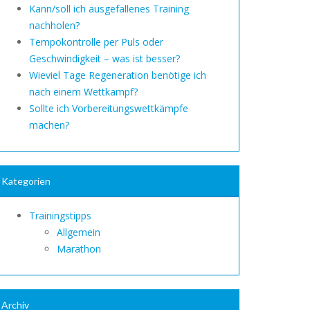
Kann/soll ich ausgefallenes Training
nachholen?
Tempokontrolle per Puls oder
Geschwindigkeit – was ist besser?
Wieviel Tage Regeneration benötige ich
nach einem Wettkampf?
Sollte ich Vorbereitungswettkämpfe
machen?
Kategorien
Trainingstipps
Allgemein
Marathon
Archiv